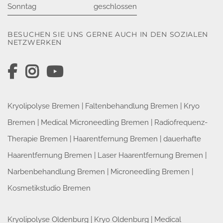
Sonntag
geschlossen
BESUCHEN SIE UNS GERNE AUCH IN DEN SOZIALEN
NETZWERKEN
Kryolipolyse Bremen
|
Faltenbehandlung Bremen
|
Kryo
Bremen
|
Medical Microneedling Bremen
|
Radiofrequenz-
Therapie Bremen
|
Haarentfernung Bremen
|
dauerhafte
Haarentfernung Bremen
|
Laser Haarentfernung Bremen
|
Narbenbehandlung Bremen
|
Microneedling Bremen
|
Kosmetikstudio Bremen
Kryolipolyse Oldenburg
|
Kryo Oldenburg
|
Medical