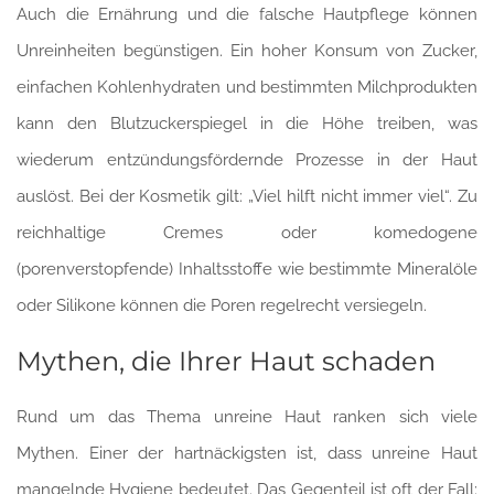
Auch die Ernährung und die falsche Hautpflege können
Unreinheiten begünstigen. Ein hoher Konsum von Zucker,
einfachen Kohlenhydraten und bestimmten Milchprodukten
kann den Blutzuckerspiegel in die Höhe treiben, was
wiederum entzündungsfördernde Prozesse in der Haut
auslöst. Bei der Kosmetik gilt: „Viel hilft nicht immer viel“. Zu
reichhaltige Cremes oder komedogene
(porenverstopfende) Inhaltsstoffe wie bestimmte Mineralöle
oder Silikone können die Poren regelrecht versiegeln.
Mythen, die Ihrer Haut schaden
Rund um das Thema unreine Haut ranken sich viele
Mythen. Einer der hartnäckigsten ist, dass unreine Haut
mangelnde Hygiene bedeutet. Das Gegenteil ist oft der Fall: