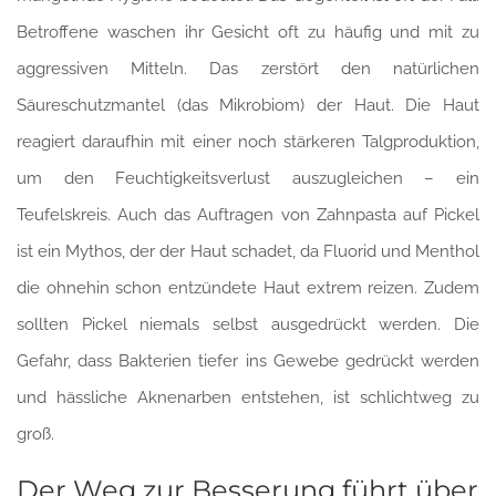
Betroffene waschen ihr Gesicht oft zu häufig und mit zu
aggressiven Mitteln. Das zerstört den natürlichen
Säureschutzmantel (das Mikrobiom) der Haut. Die Haut
reagiert daraufhin mit einer noch stärkeren Talgproduktion,
um den Feuchtigkeitsverlust auszugleichen – ein
Teufelskreis. Auch das Auftragen von Zahnpasta auf Pickel
ist ein Mythos, der der Haut schadet, da Fluorid und Menthol
die ohnehin schon entzündete Haut extrem reizen. Zudem
sollten Pickel niemals selbst ausgedrückt werden. Die
Gefahr, dass Bakterien tiefer ins Gewebe gedrückt werden
und hässliche Aknenarben entstehen, ist schlichtweg zu
groß.
Der Weg zur Besserung führt über