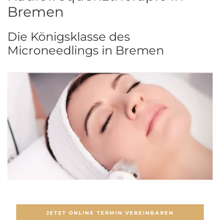
Bremen
Die Königsklasse des
Microneedlings in Bremen
JETZT ONLINE TERMIN VEREINBAREN