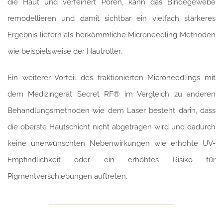
die Haut und verfeinert Poren, kann das Bindegewebe
remodellieren und damit sichtbar ein vielfach stärkeres
Ergebnis liefern als herkömmliche Microneedling Methoden
wie beispielsweise der Hautroller.
Ein weiterer Vorteil des fraktionierten Microneedlings mit
dem Medizingerät Secret RF® im Vergleich zu anderen
Behandlungsmethoden wie dem Laser besteht darin, dass
die oberste Hautschicht nicht abgetragen wird und dadurch
keine unerwünschten Nebenwirkungen wie erhöhte UV-
Empfindlichkeit oder ein erhöhtes Risiko für
Pigmentverschiebungen auftreten.