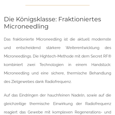
Die Königsklasse: Fraktioniertes
Microneedling
Das fraktionierte Microneedling ist die aktuell modernste
und entscheidend stärkere Weiterentwicklung des
Microneedlings. Die Hightech-Methode mit dem Secret RF®
kombiniert zwei Technologien in einem Handstück:
Microneedling und eine sichere, thermische Behandlung
des Zielgewebes dank Radiofrequenz.
Auf das Eindringen der hauchfeinen Nadeln, sowie auf die
gleichzeitige thermische Einwirkung der Radiofrequenz
reagiert das Gewebe mit komplexen Regenerations- und