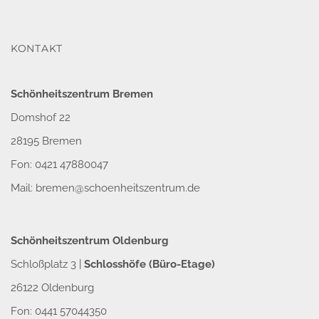
KONTAKT
Schönheitszentrum Bremen
Domshof 22
28195 Bremen
Fon: 0421 47880047
Mail:
bremen@schoenheitszentrum.de
Schönheitszentrum Oldenburg
Schloßplatz 3 |
Schlosshöfe (Büro-Etage)
26122 Oldenburg
Fon: 0441 57044350