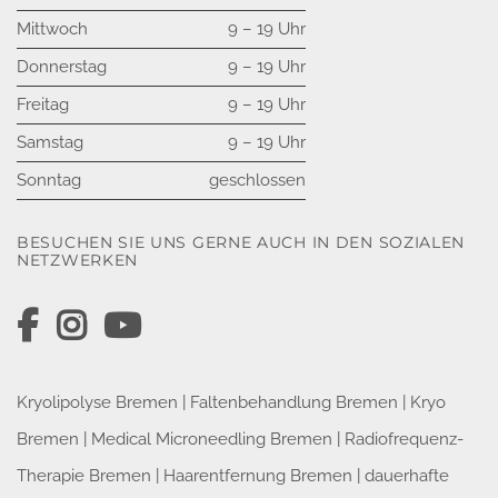
05.08.2026
Mittwoch
9 – 19 Uhr
Donnerstag
9 – 19 Uhr
Freitag
9 – 19 Uhr
Samstag
9 – 19 Uhr
Sonntag
geschlossen
BESUCHEN SIE UNS GERNE AUCH IN DEN SOZIALEN
NETZWERKEN
Kryolipolyse Bremen
|
Faltenbehandlung Bremen
|
Kryo
Bremen
|
Medical Microneedling Bremen
|
Radiofrequenz-
Therapie Bremen
|
Haarentfernung Bremen
|
dauerhafte