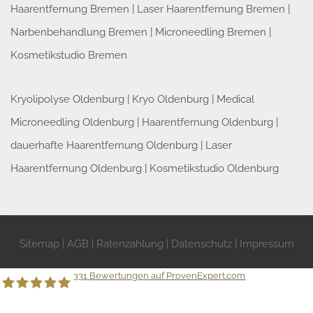
Haarentfernung Bremen
|
Laser Haarentfernung Bremen
|
Narbenbehandlung Bremen
|
Microneedling Bremen
|
Kosmetikstudio Bremen
Kryolipolyse Oldenburg
|
Kryo Oldenburg
|
Medical
Microneedling Oldenburg
|
Haarentfernung Oldenburg
|
dauerhafte Haarentfernung Oldenburg
|
Laser
Haarentfernung Oldenburg
|
Kosmetikstudio Oldenburg
Sitemap
|
AGB
|
Ratenzahlung
|
Datenschutz
|
Impressum
331
Bewertungen auf ProvenExpert.com