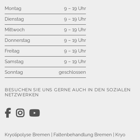
anderen Quellen
Montag
9 – 19 Uhr
Blick aufs ProvenExpert-Profil werfen
Dienstag
9 – 19 Uhr
05.08.2026
Mittwoch
9 – 19 Uhr
Donnerstag
9 – 19 Uhr
Freitag
9 – 19 Uhr
Samstag
9 – 19 Uhr
Sonntag
geschlossen
BESUCHEN SIE UNS GERNE AUCH IN DEN SOZIALEN
NETZWERKEN
Kryolipolyse Bremen
|
Faltenbehandlung Bremen
|
Kryo