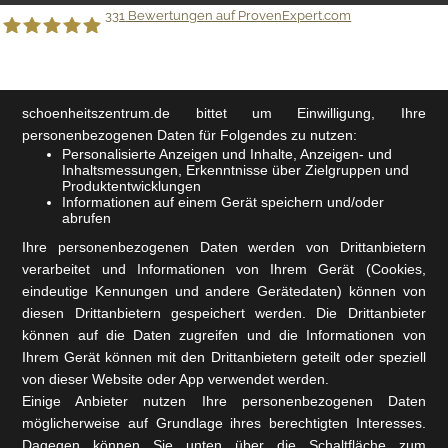
331
Bewertungen auf ProvenExpert.com
Schönheitszentrum GmbH
schoenheitszentrum.de
bittet um Einwilligung, Ihre
personenbezogenen Daten für Folgendes zu nutzen:
Personalisierte Anzeigen und Inhalte, Anzeigen- und
Inhaltsmessungen, Erkenntnisse über Zielgruppen und
Produktentwicklungen
Informationen auf einem Gerät speichern und/oder
abrufen
Ihre personenbezogenen Daten werden von Drittanbietern
verarbeitet und Informationen von Ihrem Gerät (Cookies,
eindeutige Kennungen und andere Gerätedaten) können von
diesen Drittanbietern gespeichert werden. Die Drittanbieter
können auf die Daten zugreifen und die Informationen von
Ihrem Gerät können mit den Drittanbietern geteilt oder speziell
von dieser Website oder App verwendet werden.
Einige Anbieter nutzen Ihre personenbezogenen Daten
möglicherweise auf Grundlage ihres berechtigten Interesses.
Dagegen können Sie unten über die Schaltfläche zum