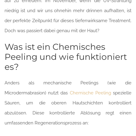
auf zu erneuern. Im November, wenn die UV-Strahlung
niedrig ist und wir uns ohnehin mehr drinnen aufhalten, ist
der perfekte Zeitpunkt für dieses tiefenwirksame Treatment.
Doch was passiert dabei genau mit der Haut?
Was ist ein Chemisches
Peeling und wie funktioniert
es?
Anders als mechanische Peelings (wie die
Microdermabrasion) nutzt das
Chemische Peeling
spezielle
Säuren, um die oberen Hautschichten kontrolliert
abzulösen. Diese kontrollierte Ablösung regt einen
umfassenden Regenerationsprozess an: