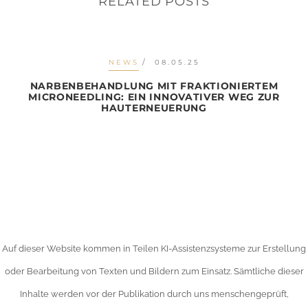
RELATED POSTS
NEWS
08.05.25
NARBENBEHANDLUNG MIT FRAKTIONIERTEM
MICRONEEDLING: EIN INNOVATIVER WEG ZUR
HAUTERNEUERUNG
Auf dieser Website kommen in Teilen KI-Assistenzsysteme zur Erstellung
oder Bearbeitung von Texten und Bildern zum Einsatz. Sämtliche dieser
Inhalte werden vor der Publikation durch uns menschengeprüft,