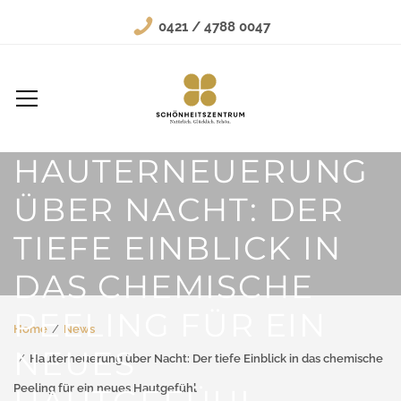
0421 / 4788 0047
HAUTERNEUERUNG
ÜBER NACHT: DER
TIEFE EINBLICK IN
DAS CHEMISCHE
PEELING FÜR EIN
Home
News
NEUES
Hauterneuerung über Nacht: Der tiefe Einblick in das chemische
Peeling für ein neues Hautgefühl