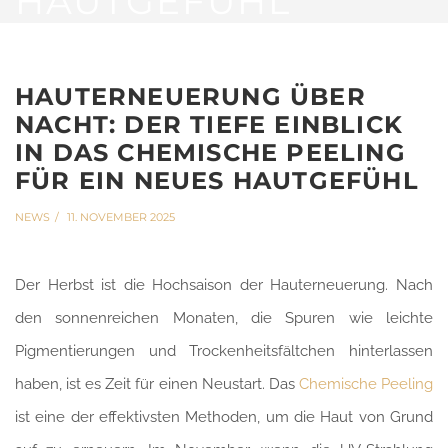
HAUTGEFÜHL
HAUTERNEUERUNG ÜBER
NACHT: DER TIEFE EINBLICK
IN DAS CHEMISCHE PEELING
FÜR EIN NEUES HAUTGEFÜHL
NEWS
11. NOVEMBER 2025
Der Herbst ist die Hochsaison der Hauterneuerung. Nach
den sonnenreichen Monaten, die Spuren wie leichte
Pigmentierungen und Trockenheitsfältchen hinterlassen
haben, ist es Zeit für einen Neustart. Das
Chemische Peeling
ist eine der effektivsten Methoden, um die Haut von Grund