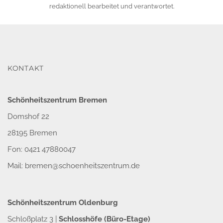
redaktionell bearbeitet und verantwortet.
KONTAKT
Schönheitszentrum Bremen
Domshof 22
28195 Bremen
Fon: 0421 47880047
Mail:
bremen@schoenheitszentrum.de
Schönheitszentrum Oldenburg
Schloßplatz 3 |
Schlosshöfe (Büro-Etage)