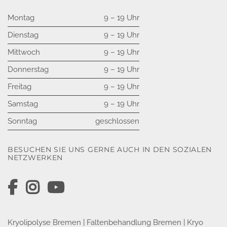
ProvenExpert.com
anderen Quellen
Montag
9 – 19 Uhr
Blick aufs ProvenExpert-Profil werfen
Dienstag
9 – 19 Uhr
05.08.2026
Mittwoch
9 – 19 Uhr
Donnerstag
9 – 19 Uhr
Freitag
9 – 19 Uhr
Samstag
9 – 19 Uhr
Sonntag
geschlossen
BESUCHEN SIE UNS GERNE AUCH IN DEN SOZIALEN
NETZWERKEN
Kryolipolyse Bremen
|
Faltenbehandlung Bremen
|
Kryo