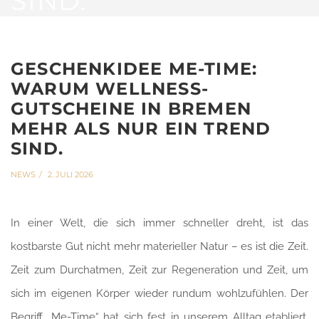
SIND.
GESCHENKIDEE ME-TIME:
WARUM WELLNESS-
GUTSCHEINE IN BREMEN
MEHR ALS NUR EIN TREND
SIND.
NEWS
2. JULI 2026
In einer Welt, die sich immer schneller dreht, ist das
kostbarste Gut nicht mehr materieller Natur – es ist die Zeit.
Zeit zum Durchatmen, Zeit zur Regeneration und Zeit, um
sich im eigenen Körper wieder rundum wohlzufühlen. Der
Begriff „Me-Time“ hat sich fest in unserem Alltag etabliert,