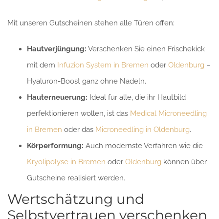
Mit unseren Gutscheinen stehen alle Türen offen:
Hautverjüngung:
Verschenken Sie einen Frischekick
mit dem
Infuzion System in Bremen
oder
Oldenburg
–
Hyaluron-Boost ganz ohne Nadeln.
Hauterneuerung:
Ideal für alle, die ihr Hautbild
perfektionieren wollen, ist das
Medical Microneedling
in Bremen
oder das
Microneedling in Oldenburg
.
Körperformung:
Auch modernste Verfahren wie die
Kryolipolyse in Bremen
oder
Oldenburg
können über
Gutscheine realisiert werden.
Wertschätzung und
Selbstvertrauen verschenken