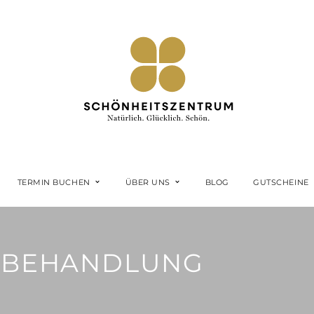
TERMIN BUCHEN
ÜBER UNS
BLOG
GUTSCHEINE
E-BEHANDLUNG