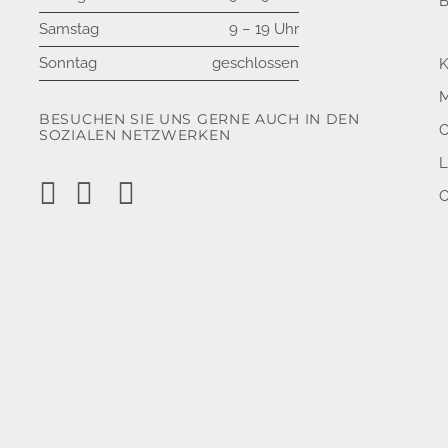
Samstag
9 – 19 Uhr
Sonntag
geschlossen
K
M
BESUCHEN SIE UNS GERNE AUCH IN DEN
O
SOZIALEN NETZWERKEN
L
O