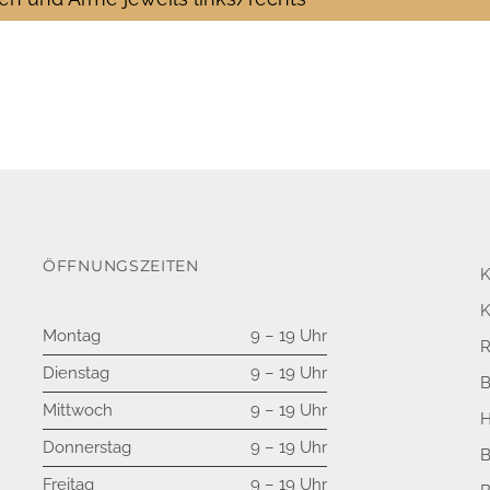
ÖFFNUNGSZEITEN
K
K
Montag
9 – 19 Uhr
R
Dienstag
9 – 19 Uhr
Mittwoch
9 – 19 Uhr
H
Donnerstag
9 – 19 Uhr
Freitag
9 – 19 Uhr