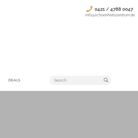
0421 / 4788 0047
info@schoenheitszentrum.de
DEALS