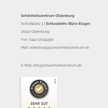
Schönheitszentrum Oldenburg
Schloßplatz 3 |
Schlosshöfe (Büro-Etage)
26122 Oldenburg
Fon: 0441 57044350
Mail:
oldenburg@schoenheitszentrum.de
E-Mail:
info@schoenheitszentrum.de
Kundenbewertungen und Erfahrungen zu
Schönheitszentrum GmbH
SEHR GUT
%
100
SEHR GUT