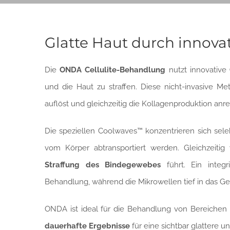
Glatte Haut durch innova
Die
ONDA Cellulite-Behandlung
nutzt innovative
und die Haut zu straffen. Diese nicht-invasive Me
auflöst und gleichzeitig die Kollagenproduktion anre
Die speziellen Coolwaves™ konzentrieren sich selek
vom Körper abtransportiert werden. Gleichzeitig
Straffung des Bindegewebes
führt. Ein integr
Behandlung, während die Mikrowellen tief in das G
ONDA ist ideal für die Behandlung von Bereiche
dauerhafte Ergebnisse
für eine sichtbar glattere un