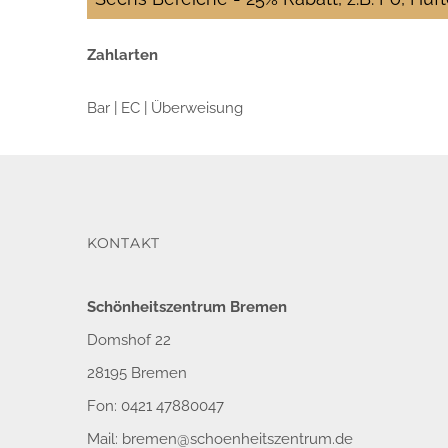
Zahlarten
Bar | EC | Überweisung
KONTAKT
Schönheitszentrum Bremen
Domshof 22
28195 Bremen
Fon: 0421 47880047
Mail:
bremen@schoenheitszentrum.de