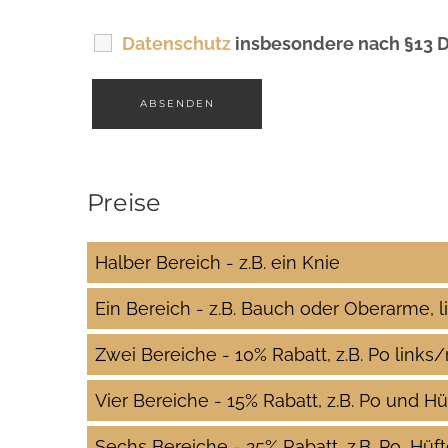
Datenschutz
insbesondere nach §13 
Preise
Halber Bereich - z.B. ein Knie
Ein Bereich - z.B. Bauch oder Oberarme, l
Zwei Bereiche - 10% Rabatt, z.B. Po links/
Vier Bereiche - 15% Rabatt, z.B. Po und Hü
Sechs Bereiche - 25% Rabatt, z.B. Po, Hüf