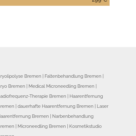
ryolipolyse Bremen
|
Faltenbehandlung Bremen
|
ryo Bremen
|
Medical Microneedling Bremen
|
adiofrequenz-Therapie Bremen
|
Haarentfernung
Bremen
|
dauerhafte Haarentfernung Bremen
|
Laser
aarentfernung Bremen
|
Narbenbehandlung
Bremen
|
Microneedling Bremen
|
Kosmetikstudio