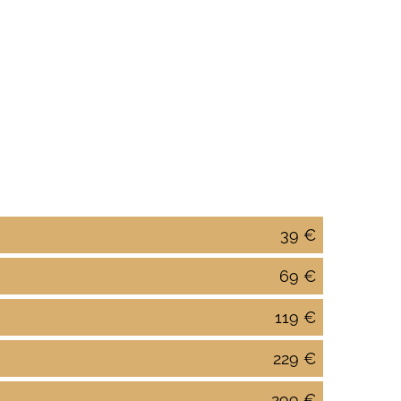
39 €
69 €
119 €
229 €
299 €