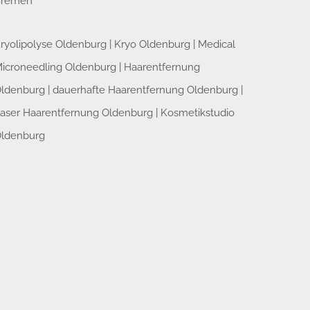
Bremen
ryolipolyse Oldenburg
|
Kryo Oldenburg
|
Medical
icroneedling Oldenburg
|
Haarentfernung
ldenburg
|
dauerhafte Haarentfernung Oldenburg
|
aser Haarentfernung Oldenburg
|
Kosmetikstudio
ldenburg