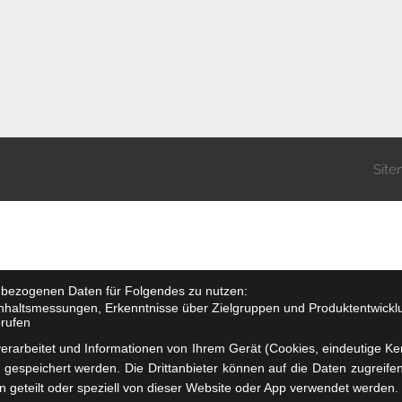
Sit
enbezogenen Daten für Folgendes zu nutzen:
 Inhaltsmessungen, Erkenntnisse über Zielgruppen und Produktentwick
brufen
erarbeitet und Informationen von Ihrem Gerät (Cookies, eindeutige 
gespeichert werden. Die Drittanbieter können auf die Daten zugreife
n geteilt oder speziell von dieser Website oder App verwendet werden.